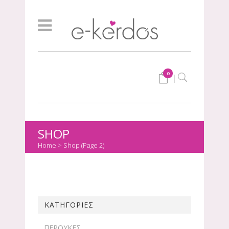
0
SHOP
Home
>
Shop
(Page 2)
ΚΑΤΗΓΟΡΙΕΣ
ΠΕΡΟΥΚΕΣ