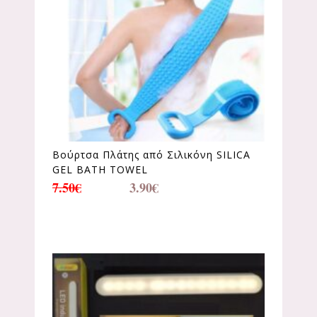
Βούρτσα Πλάτης από Σιλικόνη SILICA
GEL BATH TOWEL
7.50
€
3.90
€