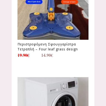
Περιστρεφόμενη Σφουγγαρίστρα
Τετραπλή – Four leaf grass design
19.90
€
14.90
€