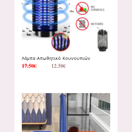
Λάμπα-Απωθητικό Κουνουπιών
17.50
€
12.50
€