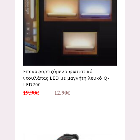
Επαναφορτιζόμενο φωτιστικό
ντουλάπας LED με μαγνήτη λευκό Q-
LED700
19.90
€
12.90
€