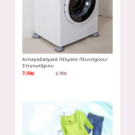
Αντικραδασμικά Πέλματα Πλυντηρίου/
Στεγνωτήριου
7.50
€
4.90
€