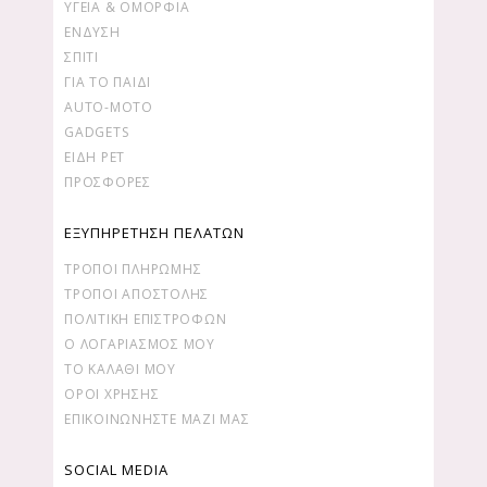
ΥΓΕΊΑ & ΟΜΟΡΦΙΆ
ΕΝΔΥΣΗ
ΣΠΙΤΙ
ΓΙΑ ΤΟ ΠΑΙΔΙ
AUTO-MOTO
GADGETS
ΕΙΔΗ PET
ΠΡΟΣΦΟΡΕΣ
ΕΞΥΠΗΡΕΤΗΣΗ ΠΕΛΑΤΩΝ
ΤΡΌΠΟΙ ΠΛΗΡΩΜΉΣ
ΤΡΌΠΟΙ ΑΠΟΣΤΟΛΉΣ
ΠΟΛΙΤΙΚΉ ΕΠΙΣΤΡΟΦΏΝ
Ο ΛΟΓΑΡΙΑΣΜΌΣ ΜΟΥ
ΤΟ ΚΑΛΆΘΙ ΜΟΥ
ΌΡΟΙ ΧΡΉΣΗΣ
ΕΠΙΚΟΙΝΩΝΉΣΤΕ ΜΑΖΊ ΜΑΣ
SOCIAL MEDIA