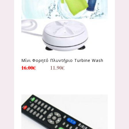
Mίνι Φορητό Πλυντήριο Turbine Wash
16.00
€
11.90
€