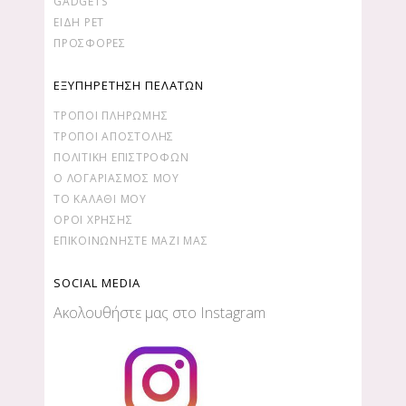
GADGETS
ΕΙΔΗ PET
ΠΡΟΣΦΟΡΕΣ
ΕΞΥΠΗΡΕΤΗΣΗ ΠΕΛΑΤΩΝ
ΤΡΌΠΟΙ ΠΛΗΡΩΜΉΣ
ΤΡΌΠΟΙ ΑΠΟΣΤΟΛΉΣ
ΠΟΛΙΤΙΚΉ ΕΠΙΣΤΡΟΦΏΝ
Ο ΛΟΓΑΡΙΑΣΜΌΣ ΜΟΥ
ΤΟ ΚΑΛΆΘΙ ΜΟΥ
ΌΡΟΙ ΧΡΉΣΗΣ
ΕΠΙΚΟΙΝΩΝΉΣΤΕ ΜΑΖΊ ΜΑΣ
SOCIAL MEDIA
Ακολουθήστε μας στο Instagram