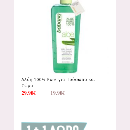
Αλόη 100% Pure για Πρόσωπο και
Σώμα
29.90
€
19.90
€