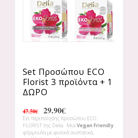
Set Προσώπου ECO
Florist 3 προϊόντα + 1
ΔΩΡΟ
29.90
€
47.50
€
Σετ περιποίησης προσώπου ECO
FLORIST της Delia. Μια
Vegan Friendly
φόρμουλα με φυσικά συστατικά,