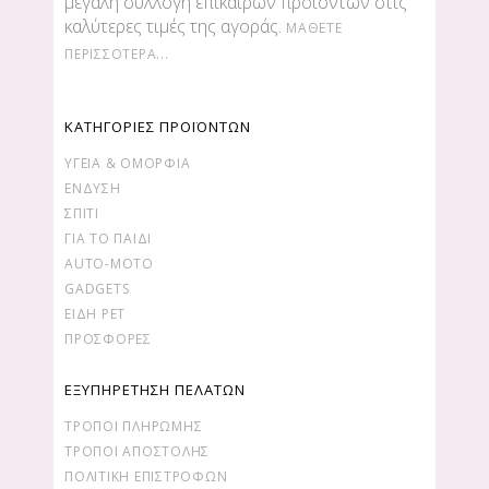
μεγάλη συλλογή επίκαιρων προϊόντων στις
καλύτερες τιμές της αγοράς.
ΜΆΘΕΤΕ
ΠΕΡΙΣΣΌΤΕΡΑ...
ΚΑΤΗΓΟΡΙΕΣ ΠΡΟΪΟΝΤΩΝ
ΥΓΕΊΑ & ΟΜΟΡΦΙΆ
ΕΝΔΥΣΗ
ΣΠΙΤΙ
ΓΙΑ ΤΟ ΠΑΙΔΙ
AUTO-MOTO
GADGETS
ΕΙΔΗ PET
ΠΡΟΣΦΟΡΕΣ
ΕΞΥΠΗΡΕΤΗΣΗ ΠΕΛΑΤΩΝ
ΤΡΌΠΟΙ ΠΛΗΡΩΜΉΣ
ΤΡΌΠΟΙ ΑΠΟΣΤΟΛΉΣ
ΠΟΛΙΤΙΚΉ ΕΠΙΣΤΡΟΦΏΝ