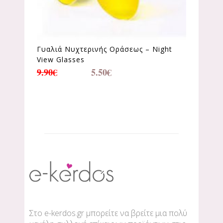
Γυαλιά Νυχτερινής Οράσεως – Night
View Glasses
9.90
€
5.50
€
Στο e-kerdos.gr μπορείτε να βρείτε μια πολύ