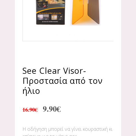
See Clear Visor-
Προστασία από τον
ήλιο
9.90
€
16.90
€
Η οδήγηση μπορεί να γίνει κουραστική κι