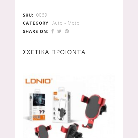
SKU:
0069
CATEGORY:
Auto - Moto
SHARE ON:
ΣΧΕΤΙΚΆ ΠΡΟΪΌΝΤΑ