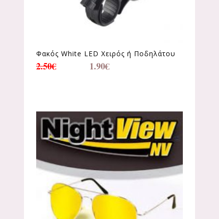
Φακός White LED Χειρός ή Ποδηλάτου
2.50
€
1.90
€