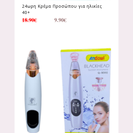
24ωρη Κρέμα Προσώπου για ηλικίες
40+
18.90
€
9.90
€