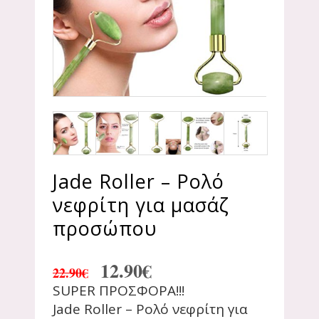
Jade Roller – Ρολό
νεφρίτη για μασάζ
προσώπου
12.90
€
22.90
€
SUPER ΠΡΟΣΦΟΡΑ!!!
Jade Roller – Ρολό νεφρίτη για