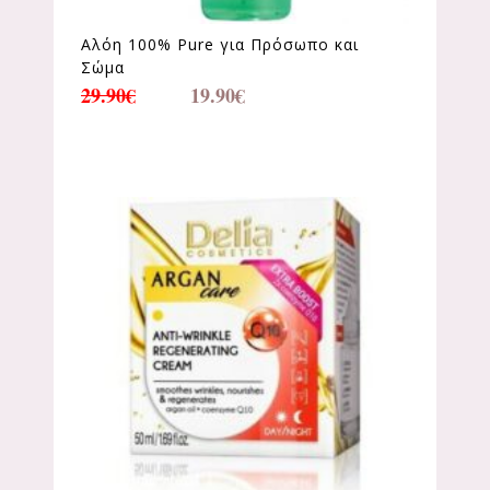
Αλόη 100% Pure για Πρόσωπο και
Σώμα
29.90
€
19.90
€