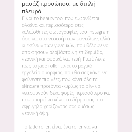
μασάζ προσώπου, με διπλή
πλευρά
Είναι το beauty tool που εμφανίζεται
ολοένα και περισσότερο στις
καλαίσθητες φωτογραφίες του Instagram
όσο και στο νεσεσέρ των μοντέλων, αλλά
κι εκείνων των γυναικών, που θέλουν να
αποκτήσουν αλαβάστρινη επιδερμίδα,
νεανική και φυσικά λαμπερή. Γιατί; Λένε
πως το jade roller είναι το μαγικό
εργαλείο ομορφιάς, που θα σας κάνει να
φαίνεστε πιο νέες, που κάνει όλα τα
skincare προϊόντα -κυρίως τα oily- να
λειτουργούν δέκα φορές περισσότερο και
που μπορεί να κάνει το δέρμα σας πιο
σφριγηλό χαρίζοντάς σας αμέσως
νεανική όψη.
Το Jade roller, είναι ένα roller για να