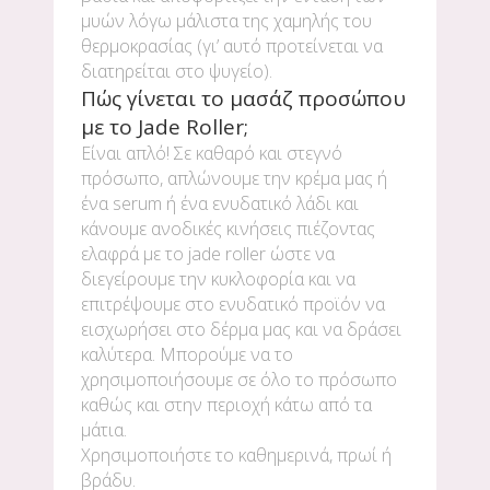
μυών λόγω μάλιστα της χαμηλής του
θερμοκρασίας (γι’ αυτό προτείνεται να
διατηρείται στο ψυγείο).
Πώς γίνεται το μασάζ προσώπου
με το Jade Roller;
Είναι απλό! Σε καθαρό και στεγνό
πρόσωπο, απλώνουμε την κρέμα μας ή
ένα serum ή ένα ενυδατικό λάδι και
κάνουμε ανοδικές κινήσεις πιέζοντας
ελαφρά με το jade roller ώστε να
διεγείρουμε την κυκλοφορία και να
επιτρέψουμε στο ενυδατικό προϊόν να
εισχωρήσει στο δέρμα μας και να δράσει
καλύτερα. Μπορούμε να το
χρησιμοποιήσουμε σε όλο το πρόσωπο
καθώς και στην περιοχή κάτω από τα
μάτια.
Χρησιμοποιήστε το καθημερινά, πρωί ή
βράδυ.