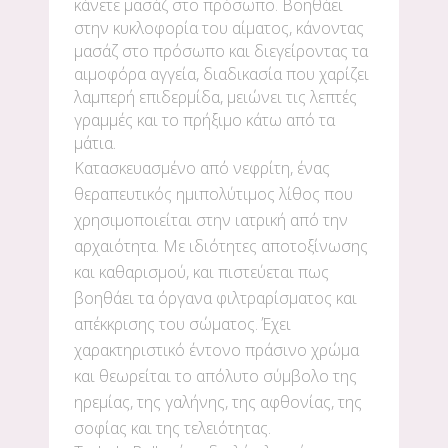
κάνετε μασάζ στο πρόσωπο. Βοηθάει
στην κυκλοφορία του αίματος, κάνοντας
μασάζ στο πρόσωπο και διεγείροντας τα
αιμοφόρα αγγεία, διαδικασία που χαρίζει
λαμπερή επιδερμίδα, μειώνει τις λεπτές
γραμμές και το πρήξιμο κάτω από τα
μάτια.
Κατασκευασμένο από νεφρίτη, ένας
θεραπευτικός ημιπολύτιμος λίθος που
χρησιμοποιείται στην ιατρική από την
αρχαιότητα. Με ιδιότητες αποτοξίνωσης
και καθαρισμού, και πιστεύεται πως
βοηθάει τα όργανα φιλτραρίσματος και
απέκκρισης του σώματος. Έχει
χαρακτηριστικό έντονο πράσινο χρώμα
και θεωρείται το απόλυτο σύμβολο της
ηρεμίας, της γαλήνης, της αφθονίας, της
σοφίας και της τελειότητας.