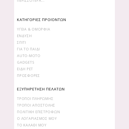
ΠΕΡΙΣΣΌΤΕΡΑ...
ΚΑΤΗΓΟΡΙΕΣ ΠΡΟΪΟΝΤΩΝ
ΥΓΕΊΑ & ΟΜΟΡΦΙΆ
ΕΝΔΥΣΗ
ΣΠΙΤΙ
ΓΙΑ ΤΟ ΠΑΙΔΙ
AUTO-MOTO
GADGETS
ΕΙΔΗ PET
ΠΡΟΣΦΟΡΕΣ
ΕΞΥΠΗΡΕΤΗΣΗ ΠΕΛΑΤΩΝ
ΤΡΌΠΟΙ ΠΛΗΡΩΜΉΣ
ΤΡΌΠΟΙ ΑΠΟΣΤΟΛΉΣ
ΠΟΛΙΤΙΚΉ ΕΠΙΣΤΡΟΦΏΝ
Ο ΛΟΓΑΡΙΑΣΜΌΣ ΜΟΥ
ΤΟ ΚΑΛΆΘΙ ΜΟΥ