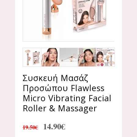
Συσκευή Μασάζ
Προσώπου Flawless
Micro Vibrating Facial
Roller & Massager
14.90
€
19.50
€