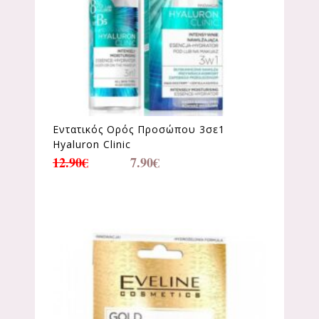
Εντατικός Ορός Προσώπου 3σε1
Hyaluron Clinic
12.90
€
7.90
€