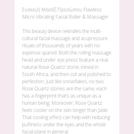
Συσκευή Μασάζ Προσώπου Flawless
Micro Vibrating Facial Roller & Massager
This beauty device rekindles the multi-
cultural facial massage and acupressure
rituals of thousands of years with no
expense spared. Both the rolling massage
head and under eye press feature a real,
natural Rose Quartz stone, mined in
South Africa, and then cut and polished to
perfection. Just like snowflakes, no two
Rose Quartz stones are the same; each
has a fingerprint that’s as unique as a
human being. Moreover, Rose Quartz
feels cooler on the skin longer than Jade.
That cooling effect can help with reducing
puffiness under the eyes and the whole
facial plane in general.