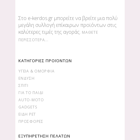
Στο e-kerdos.gr μπορείτε να βρείτε μια πολύ
μεγάλη συλλογή επίκαιρων προϊόντων στις
καλύτερες τιμές της αγοράς.
ΜΆΘΕΤΕ
ΠΕΡΙΣΣΌΤΕΡΑ...
ΚΑΤΗΓΟΡΙΕΣ ΠΡΟΪΟΝΤΩΝ
ΥΓΕΊΑ & ΟΜΟΡΦΙΆ
ΕΝΔΥΣΗ
ΣΠΙΤΙ
ΓΙΑ ΤΟ ΠΑΙΔΙ
AUTO-MOTO
GADGETS
ΕΙΔΗ PET
ΠΡΟΣΦΟΡΕΣ
ΕΞΥΠΗΡΕΤΗΣΗ ΠΕΛΑΤΩΝ