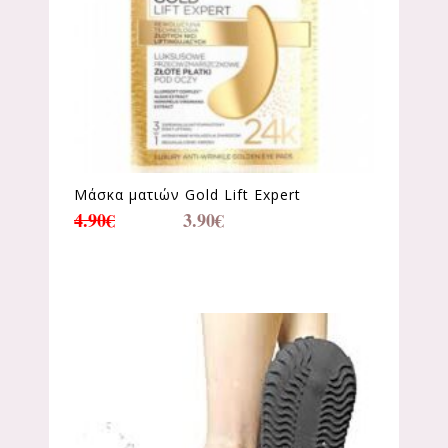
Μάσκα ματιών Gold Lift Expert
4.90
€
3.90
€