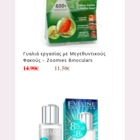
Γυαλιά εργασίας με Μεγεθυντικούς
Φακούς – Zoomies Binoculars
14.90
€
11.50
€