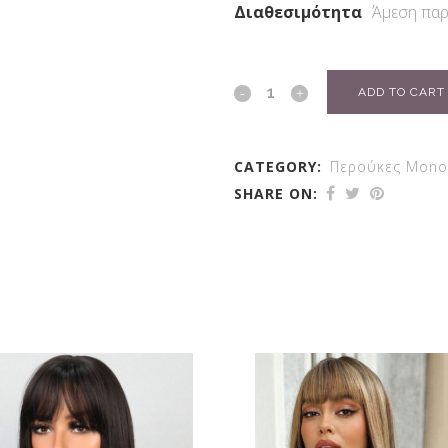
Διαθεσιμότητα
Άμεση παρ
ADD TO CART
CATEGORY:
Περούκες Mono
SHARE ON: