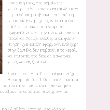
Η κορυφή τους, στο σημείο της
χωρίστρας, είναι εσωτερικά επενδυμένη
με μια αόρατη μεμβράνη που μοιάζει με
δερματάκι (scalp), χαρίζοντας έτσι ένα
απόλυτα φυσικό αποτέλεσμα και
εξαφανίζοντας και την τελευταία υποψία
περούκας. Χαρίζει ελευθερία και φυσική
κίνηση. Έχει εύκολη εφαρμογή, ενώ χάρη
στην δαντέλα δεν επιβαρύνει το κεφάλι
και επιτρέπει στο δέρμα να αναπνέει,
χωρίς να σας ζεσταίνει.
Είναι επίσης Heat Resistant και αντέχει
θερμοκρασία έως 100c. Παρόλα αυτά, σε
ς προτείνεται να αποφεύγετε οποιαδήποτε
 αντέξουν περισσότερο στον χρόνο σε
κι που διαθέτουν στο εσωτερικό τους