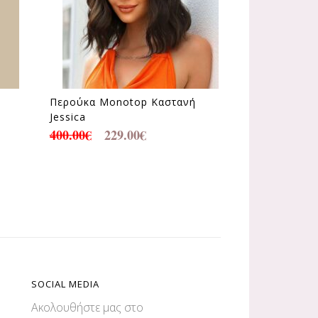
Περούκα Monotop Καστανή
Jessica
400.00
€
229.00
€
SOCIAL MEDIA
Ακολουθήστε μας στο