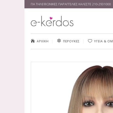
ΓΙΑ ΤΗΛΕΦΩΝΙΚΕΣ ΠΑΡΑΓΓΕΛΙΕΣ ΚΑΛΕΣΤΕ
210-2931000
ΑΡΧΙΚΗ
ΠΕΡΟΥΚΕΣ
ΥΓΕΙΑ & Ο
ΚΑΘΑΡΙΣΜΌΣ
ΚΡΈΜΕΣ & ΑΝ
SERUM ΠΡΟΣ
ΠΡΟΪΌΝΤΑ Μ
MAKE UP