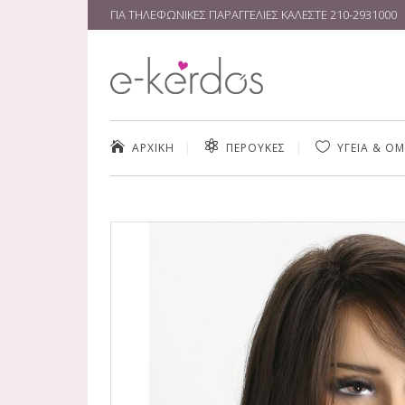
ΓΙΑ ΤΗΛΕΦΩΝΙΚΕΣ ΠΑΡΑΓΓΕΛΙΕΣ ΚΑΛΕΣΤΕ
210-2931000
ΑΡΧΙΚΗ
ΠΕΡΟΥΚΕΣ
ΥΓΕΙΑ & Ο
ΚΑΘΑΡΙΣΜΌΣ
ΚΡΈΜΕΣ & ΑΝ
SERUM ΠΡΟΣ
ΠΡΟΪΌΝΤΑ Μ
MAKE UP