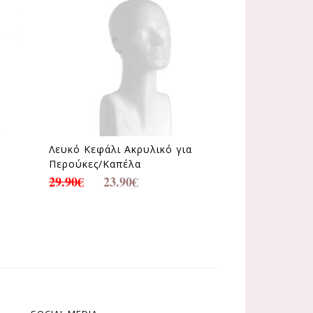
Λευκό Κεφάλι Ακρυλικό για
Περούκες/Καπέλα
29.90
€
23.90
€