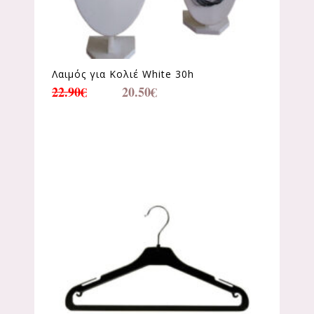
Λαιμός για Κολιέ White 30h
22.90
€
20.50
€