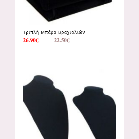
Τριπλή Μπάρα Βραχιολιών
26.90
€
22.50
€