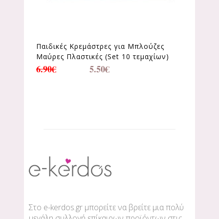
Παιδικές Κρεμάστρες για Μπλούζες
Μαύρες Πλαστικές (Set 10 τεμαχίων)
6.90
€
5.50
€
Στο e-kerdos.gr μπορείτε να βρείτε μια πολύ
μεγάλη συλλογή επίκαιρων προϊόντων στις