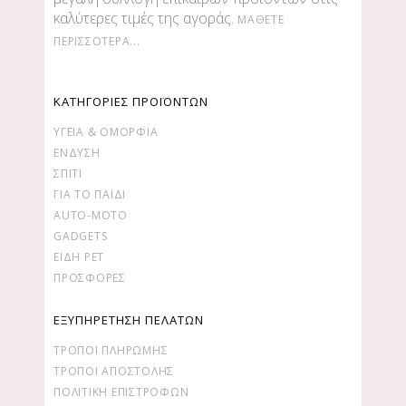
καλύτερες τιμές της αγοράς.
ΜΆΘΕΤΕ
ΠΕΡΙΣΣΌΤΕΡΑ...
ΚΑΤΗΓΟΡΙΕΣ ΠΡΟΪΟΝΤΩΝ
ΥΓΕΊΑ & ΟΜΟΡΦΙΆ
ΕΝΔΥΣΗ
ΣΠΙΤΙ
ΓΙΑ ΤΟ ΠΑΙΔΙ
AUTO-MOTO
GADGETS
ΕΙΔΗ PET
ΠΡΟΣΦΟΡΕΣ
ΕΞΥΠΗΡΕΤΗΣΗ ΠΕΛΑΤΩΝ
ΤΡΌΠΟΙ ΠΛΗΡΩΜΉΣ
ΤΡΌΠΟΙ ΑΠΟΣΤΟΛΉΣ
ΠΟΛΙΤΙΚΉ ΕΠΙΣΤΡΟΦΏΝ