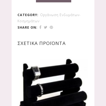
CATEGORY:
Οργάνωση Ενδυμάτων-
Κοσμημάτων
SHARE ON:
ΣΧΕΤΙΚΆ ΠΡΟΪΌΝΤΑ