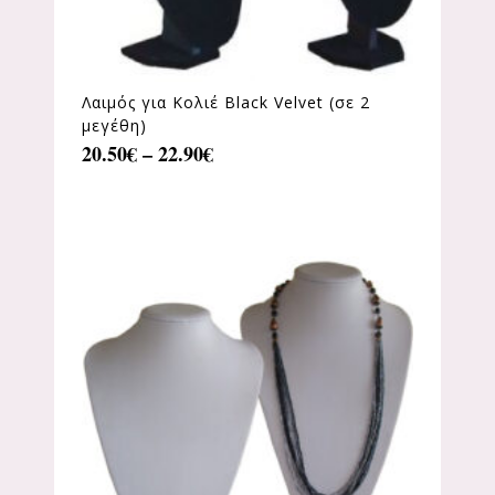
Λαιμός για Κολιέ Black Velvet (σε 2
μεγέθη)
20.50
€
–
22.90
€