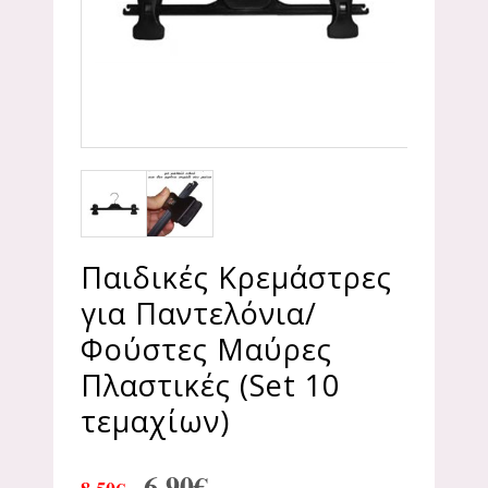
Παιδικές Κρεμάστρες
για Παντελόνια/
Φούστες Μαύρες
Πλαστικές (Set 10
τεμαχίων)
6.90
€