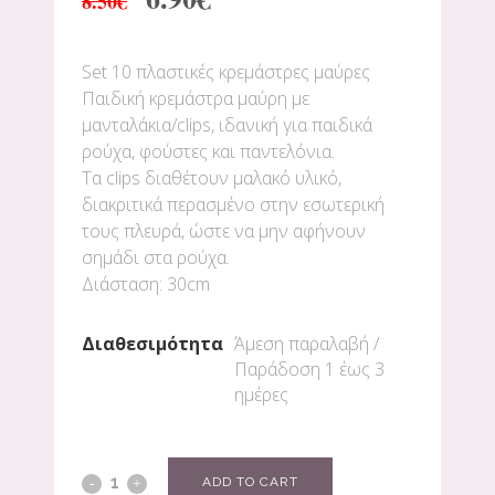
8.50
€
Set 10 πλαστικές κρεμάστρες μαύρες
Παιδική κρεμάστρα μαύρη με
μανταλάκια/clips, ιδανική για παιδικά
ρούχα, φούστες και παντελόνια.
Τα clips διαθέτουν μαλακό υλικό,
διακριτικά περασμένο στην εσωτερική
τους πλευρά, ώστε να μην αφήνουν
σημάδι στα ρούχα.
Διάσταση: 30cm
Διαθεσιμότητα
Άμεση παραλαβή /
Παράδoση 1 έως 3
ημέρες
ADD TO CART