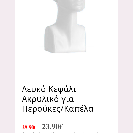
Λευκό Κεφάλι
Ακρυλικό για
Περούκες/Καπέλα
23.90
€
29.90
€