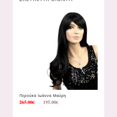
Περούκα Ιωάννα Μαύρη
265.00
€
195.00
€