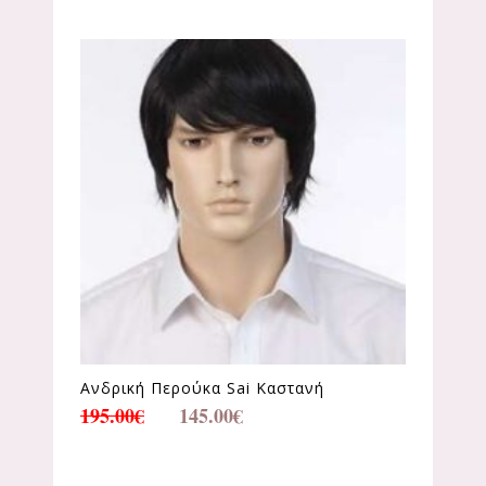
Ανδρική Περούκα Sai Καστανή
195.00
€
145.00
€