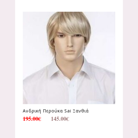
Ανδρική Περούκα Sai Ξανθιά
195.00
€
145.00
€