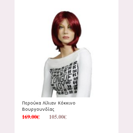
Περούκα Λίλιαν Κόκκινο
Βουργουνδίας
169.00
€
105.00
€