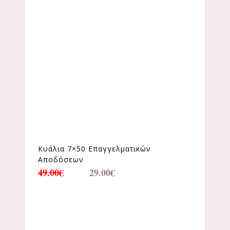
Κυάλια 7×50 Επαγγελματικών
Αποδόσεων
49.00
€
29.00
€