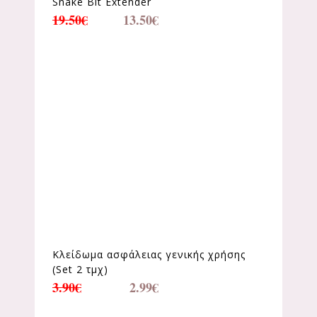
Snake Bit Extender
19.50
€
13.50
€
Κλείδωμα ασφάλειας γενικής χρήσης
(Set 2 τμχ)
3.90
€
2.99
€