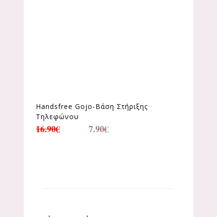
Handsfree Gojo-Βάση Στήριξης
Τηλεφώνου
16.90
€
7.90
€