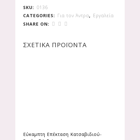
SKU:
0136
CATEGORIES:
Για τον Άντρα
,
Εργαλεία
SHARE ON:
ΣΧΕΤΙΚΆ ΠΡΟΪΌΝΤΑ
Εύκαμπτη Επέκταση Κατσαβιδιού-