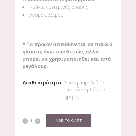
Κυάλια νυχτερινής όρασης
Λουράκι λαιμού
* Το προιόν απευθύνεται σε παιδιά
ηλικίας άνω των 6 ετών, αλλά
μπορεί να χρησιμοποιηθεί και από
μεγάλους.
Διαθεσιμότητα
Άμεση παραλαβή /
Παράδoση 1 έως 3
ημέρες
ADD TO CART