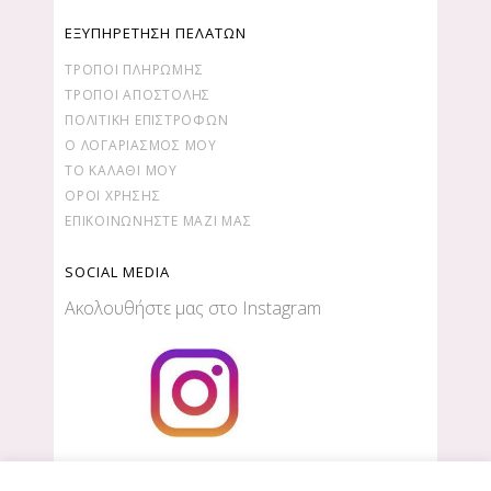
ΕΞΥΠΗΡΕΤΗΣΗ ΠΕΛΑΤΩΝ
ΤΡΌΠΟΙ ΠΛΗΡΩΜΉΣ
ΤΡΌΠΟΙ ΑΠΟΣΤΟΛΉΣ
ΠΟΛΙΤΙΚΉ ΕΠΙΣΤΡΟΦΏΝ
Ο ΛΟΓΑΡΙΑΣΜΌΣ ΜΟΥ
ΤΟ ΚΑΛΆΘΙ ΜΟΥ
ΌΡΟΙ ΧΡΉΣΗΣ
ΕΠΙΚΟΙΝΩΝΉΣΤΕ ΜΑΖΊ ΜΑΣ
SOCIAL MEDIA
Ακολουθήστε μας στο Instagram