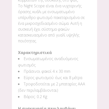
κομματιών της συσκευής στο φως.
Το Night Scope είναι ένα νυχτερινής
όρασης κυάλι με ενσωματωμένο
υπέρυθρο φωτισμό πακεταρισμένα σε
ένα μικροσχεδιασμένο σώμα. Αυτή η
συσκευή έχει σύστημα φακών
κατασκευασμένο από γυαλί υψηλής
ποιότητας.
Χαρακτηριστικά
Ενσωματωμένος αναδυόμενος
φωτισμός
Πράσινοι φακοί 4 x 30 mm
Εύρος φωτισμού: έως και 8 μέτρα
Τροφοδοτείται με 2 μπαταρίες ΑΑΑ
(δεν περιλαμβάνονται)
Βάρος: 0.2 Kg
Η συσκευασία περιλαμβάνει