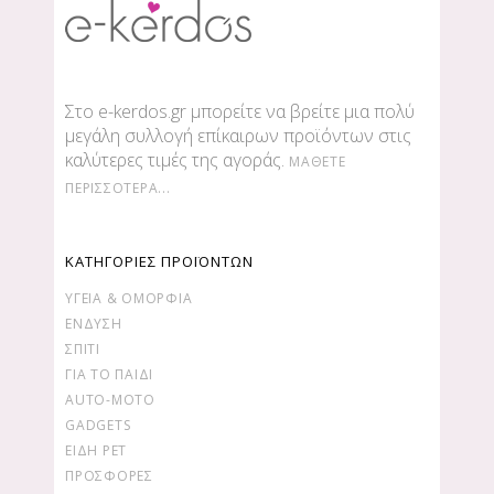
Στο e-kerdos.gr μπορείτε να βρείτε μια πολύ
μεγάλη συλλογή επίκαιρων προϊόντων στις
καλύτερες τιμές της αγοράς.
ΜΆΘΕΤΕ
ΠΕΡΙΣΣΌΤΕΡΑ...
ΚΑΤΗΓΟΡΙΕΣ ΠΡΟΪΟΝΤΩΝ
ΥΓΕΊΑ & ΟΜΟΡΦΙΆ
ΕΝΔΥΣΗ
ΣΠΙΤΙ
ΓΙΑ ΤΟ ΠΑΙΔΙ
AUTO-MOTO
GADGETS
ΕΙΔΗ PET
ΠΡΟΣΦΟΡΕΣ