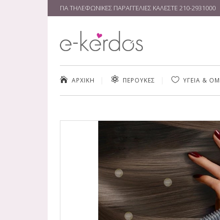
ΓΙΑ ΤΗΛΕΦΩΝΙΚΕΣ ΠΑΡΑΓΓΕΛΙΕΣ ΚΑΛΕΣΤΕ
210-2931000
ΑΡΧΙΚΗ
ΠΕΡΟΥΚΕΣ
ΥΓΕΙΑ & Ο
ΚΑΘΑΡΙΣΜΌΣ
ΚΡΈΜΕΣ & ΑΝ
SERUM ΠΡΟΣ
ΠΡΟΪΌΝΤΑ Μ
MAKE UP