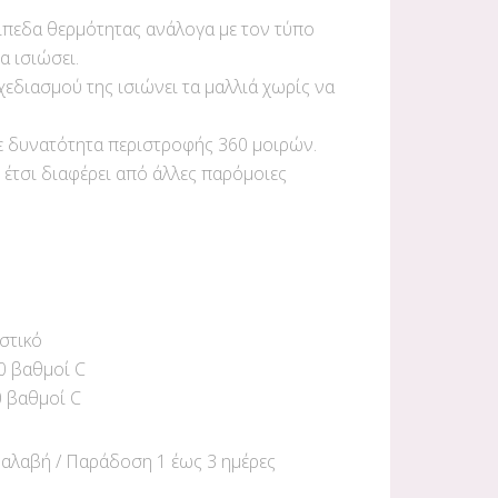
πίπεδα θερμότητας ανάλογα με τον τύπο
α ισιώσει.
εδιασμού της ισιώνει τα μαλλιά χωρίς να
ε δυνατότητα περιστροφής 360 μοιρών.
 έτσι διαφέρει από άλλες παρόμοιες
στικό
0 βαθμοί C
0 βαθμοί C
αλαβή / Παράδoση 1 έως 3 ημέρες