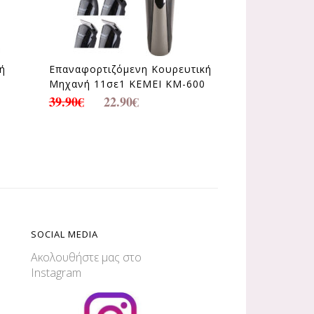
ή
Επαναφορτιζόμενη Κουρευτική
Μηχανή 11σε1 KEMEI KM-600
39.90
€
22.90
€
SOCIAL MEDIA
Ακολουθήστε μας στο
Instagram