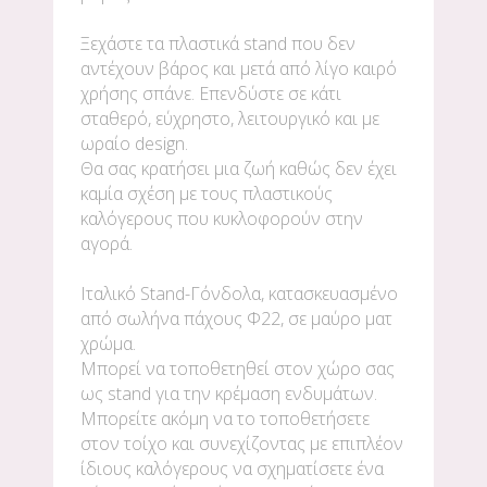
Ξεχάστε τα πλαστικά stand που δεν
αντέχουν βάρος και μετά από λίγο καιρό
χρήσης σπάνε. Επενδύστε σε κάτι
σταθερό, εύχρηστο, λειτουργικό και με
ωραίο design.
Θα σας κρατήσει μια ζωή καθώς δεν έχει
καμία σχέση με τους πλαστικούς
καλόγερους που κυκλοφορούν στην
αγορά.
Ιταλικό Stand-Γόνδολα, κατασκευασμένο
από σωλήνα πάχους Φ22, σε μαύρο ματ
χρώμα.
Μπορεί να τοποθετηθεί στον χώρο σας
ως stand για την κρέμαση ενδυμάτων.
Μπορείτε ακόμη να το τοποθετήσετε
στον τοίχο και συνεχίζοντας με επιπλέον
ίδιους καλόγερους να σχηματίσετε ένα