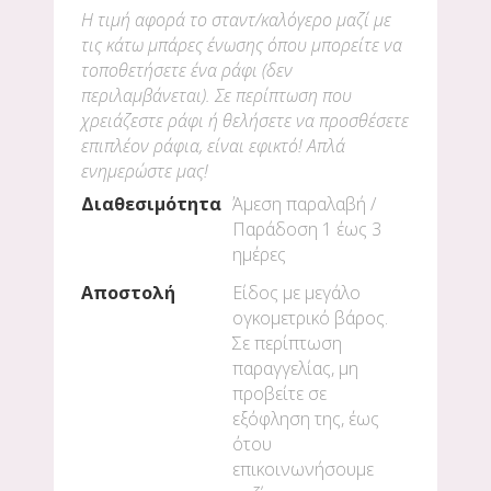
Η τιμή αφορά το σταντ/καλόγερο μαζί με
τις κάτω μπάρες ένωσης όπου μπορείτε να
τοποθετήσετε ένα ράφι (δεν
περιλαμβάνεται). Σε περίπτωση που
χρειάζεστε ράφι ή θελήσετε να προσθέσετε
επιπλέον ράφια, είναι εφικτό! Απλά
ενημερώστε μας!
Διαθεσιμότητα
Άμεση παραλαβή /
Παράδoση 1 έως 3
ημέρες
Αποστολή
Είδος με μεγάλο
ογκομετρικό βάρος.
Σε περίπτωση
παραγγελίας, μη
προβείτε σε
εξόφληση της, έως
ότου
επικοινωνήσουμε