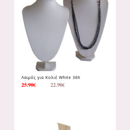
Λαιμός για Κολιέ White 36h
25.90
€
22.90
€