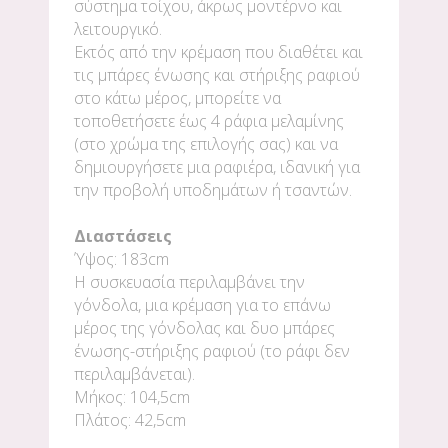
σύστημα τοίχου, άκρως μοντέρνο και
λειτουργικό.
Εκτός από την κρέμαση που διαθέτει και
τις μπάρες ένωσης και στήριξης ραφιού
στο κάτω μέρος, μπορείτε να
τοποθετήσετε έως 4 ράφια μελαμίνης
(στο χρώμα της επιλογής σας) και να
δημιουργήσετε μια ραφιέρα, ιδανική για
την προβολή υποδημάτων ή τσαντών.
Διαστάσεις
Ύψος: 183cm
Η συσκευασία περιλαμβάνει την
γόνδολα, μια κρέμαση για το επάνω
μέρος της γόνδολας και δυο μπάρες
ένωσης-στήριξης ραφιού (το ράφι δεν
περιλαμβάνεται).
Μήκος: 104,5cm
Πλάτος: 42,5cm