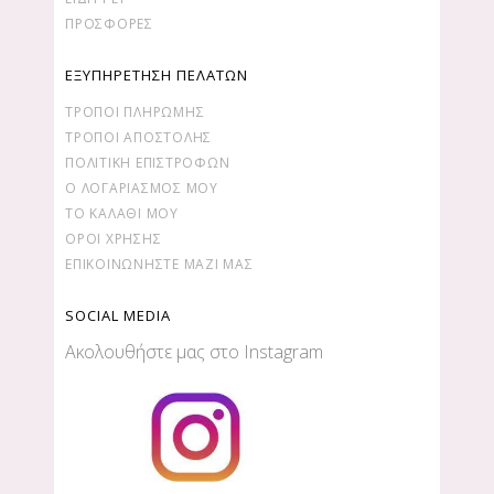
ΠΡΟΣΦΟΡΕΣ
ΕΞΥΠΗΡΕΤΗΣΗ ΠΕΛΑΤΩΝ
ΤΡΌΠΟΙ ΠΛΗΡΩΜΉΣ
ΤΡΌΠΟΙ ΑΠΟΣΤΟΛΉΣ
ΠΟΛΙΤΙΚΉ ΕΠΙΣΤΡΟΦΏΝ
Ο ΛΟΓΑΡΙΑΣΜΌΣ ΜΟΥ
ΤΟ ΚΑΛΆΘΙ ΜΟΥ
ΌΡΟΙ ΧΡΉΣΗΣ
ΕΠΙΚΟΙΝΩΝΉΣΤΕ ΜΑΖΊ ΜΑΣ
SOCIAL MEDIA
Ακολουθήστε μας στο Instagram