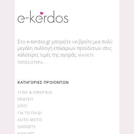
Στο e-kerdos.gr μπορείτε να βρείτε μια πολύ
μεγάλη συλλογή επίκαιρων προϊόντων στις
καλύτερες τιμές της αγοράς.
ΜΆΘΕΤΕ
ΠΕΡΙΣΣΌΤΕΡΑ...
ΚΑΤΗΓΟΡΙΕΣ ΠΡΟΪΟΝΤΩΝ
ΥΓΕΊΑ & ΟΜΟΡΦΙΆ
ΕΝΔΥΣΗ
ΣΠΙΤΙ
ΓΙΑ ΤΟ ΠΑΙΔΙ
AUTO-MOTO
GADGETS
ΕΙΔΗ PET