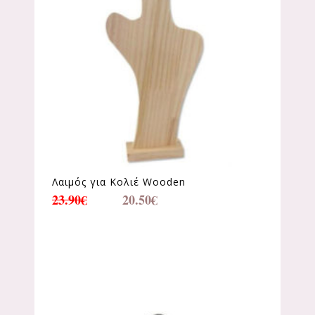
Λαιμός για Κολιέ Wooden
23.90
€
20.50
€