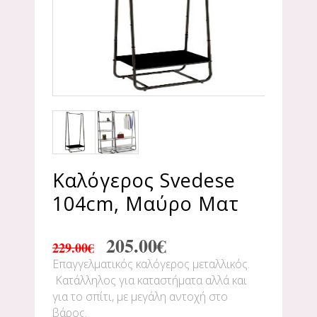
Καλόγερος Svedese
104cm, Μαύρο Ματ
205.00
€
229.00
€
Επαγγελματικός καλόγερος μεταλλικός.
Κατάλληλος για καταστήματα αλλά και
για το σπίτι, με μεγάλη αντοχή στο
βάρος.