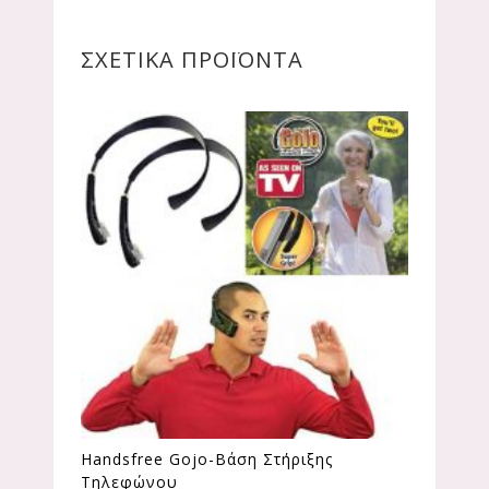
ΣΧΕΤΙΚΆ ΠΡΟΪΌΝΤΑ
Handsfree Gojo-Βάση Στήριξης
Τηλεφώνου