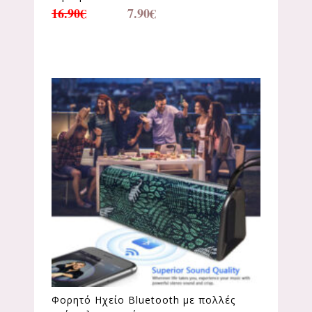
16.90
€
7.90
€
Φορητό Ηχείο Bluetooth με πολλές