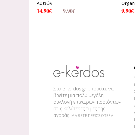
Αυτιών
Organ
14.90
€
9.90
€
9.90
€
Στο e-kerdos.gr μπορείτε να
βρείτε μια πολύ μεγάλη
συλλογή επίκαιρων προϊόντων
στις καλύτερες τιμές της
αγοράς.
ΜΆΘΕΤΕ ΠΕΡΙΣΣΌΤΕΡΑ...