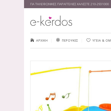
ΓΙΑ ΤΗΛΕΦΩΝΙΚΕΣ ΠΑΡΑΓΓΕΛΙΕΣ ΚΑΛΕΣΤΕ
210-2931000
ΑΡΧΙΚΗ
ΠΕΡΟΥΚΕΣ
ΥΓΕΙΑ & Ο
ΚΑΘΑΡΙΣΜΌΣ
ΚΡΈΜΕΣ & ΑΝ
SERUM ΠΡΟΣ
ΠΡΟΪΌΝΤΑ Μ
MAKE UP