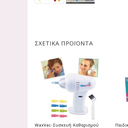
ΣΧΕΤΙΚΆ ΠΡΟΪΌΝΤΑ
WaxVac-Συσκευή Καθαρισμού
Παιδι