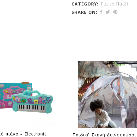
CATEGORY:
Για το Παιδί
SHARE ON:
κό πιάνο – Electronic
Παιδική Σκηνή Δεινόσαυροι