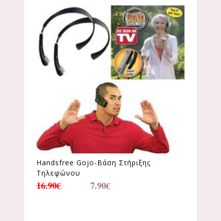
Handsfree Gojo-Βάση Στήριξης
Τηλεφώνου
16.90
€
7.90
€