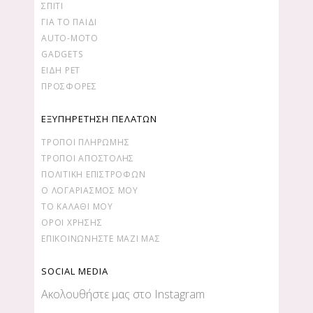
ΣΠΙΤΙ
ΓΙΑ ΤΟ ΠΑΙΔΙ
AUTO-MOTO
GADGETS
ΕΙΔΗ PET
ΠΡΟΣΦΟΡΕΣ
ΕΞΥΠΗΡΕΤΗΣΗ ΠΕΛΑΤΩΝ
ΤΡΌΠΟΙ ΠΛΗΡΩΜΉΣ
ΤΡΌΠΟΙ ΑΠΟΣΤΟΛΉΣ
ΠΟΛΙΤΙΚΉ ΕΠΙΣΤΡΟΦΏΝ
Ο ΛΟΓΑΡΙΑΣΜΌΣ ΜΟΥ
ΤΟ ΚΑΛΆΘΙ ΜΟΥ
ΌΡΟΙ ΧΡΉΣΗΣ
ΕΠΙΚΟΙΝΩΝΉΣΤΕ ΜΑΖΊ ΜΑΣ
SOCIAL MEDIA
Ακολουθήστε μας στο Instagram