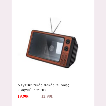
Μεγεθυντικός Φακός Οθόνης
Κινητού, 12” 3D
19.90
€
12.90
€