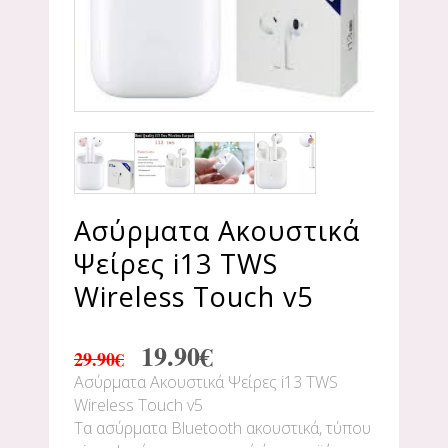
Ασύρματα Ακουστικά
Ψείρες i13 TWS
Wireless Touch v5
19.90
€
29.90
€
Ασύρματα Ακουστικά Ψείρες i13 TWS
Wireless Touch v5
Τα ασύρματα Bluetooth ακουστικά, τύπου