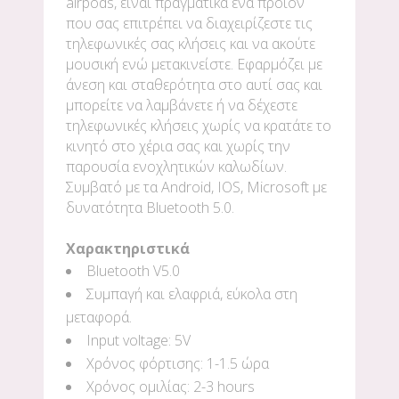
airpods, είναι πραγματικά ένα προϊόν
που σας επιτρέπει να διαχειρίζεστε τις
τηλεφωνικές σας κλήσεις και να ακούτε
μουσική ενώ μετακινείστε. Εφαρμόζει με
άνεση και σταθερότητα στο αυτί σας και
μπορείτε να λαμβάνετε ή να δέχεστε
τηλεφωνικές κλήσεις χωρίς να κρατάτε το
κινητό στο χέρια σας και χωρίς την
παρουσία ενοχλητικών καλωδίων.
Συμβατό με τα Android, IOS, Microsoft με
δυνατότητα Bluetooth 5.0.
Χαρακτηριστικά
Bluetooth V5.0
Συμπαγή και ελαφριά, εύκολα στη
μεταφορά.
Input voltage: 5V
Χρόνος φόρτισης: 1-1.5 ώρα
Χρόνος ομιλίας: 2-3 hours