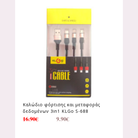
Καλώδιο φόρτισης και μεταφοράς
δεδομένων 3in1 KLGo S-688
16.90
€
9.90
€