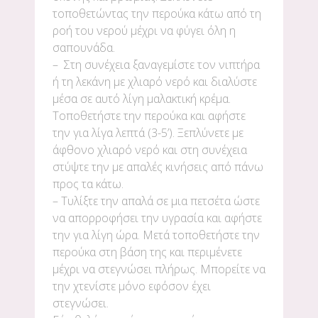
τοποθετώντας την περούκα κάτω από τη
ροή του νερού μέχρι να φύγει όλη η
σαπουνάδα.
– Στη συνέχεια ξαναγεμίστε τον νιπτήρα
ή τη λεκάνη με χλιαρό νερό και διαλύστε
μέσα σε αυτό λίγη μαλακτική κρέμα.
Τοποθετήστε την περούκα και αφήστε
την για λίγα λεπτά (3-5’). Ξεπλύνετε με
άφθονο χλιαρό νερό και στη συνέχεια
στύψτε την με απαλές κινήσεις από πάνω
προς τα κάτω.
– Τυλίξτε την απαλά σε μια πετσέτα ώστε
να απορροφήσει την υγρασία και αφήστε
την για λίγη ώρα. Μετά τοποθετήστε την
περούκα στη βάση της και περιμένετε
μέχρι να στεγνώσει πλήρως. Μπορείτε να
την χτενίστε μόνο εφόσον έχει
στεγνώσει.