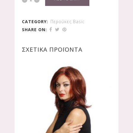
CATEGORY:
Περούκες Basic
SHARE ON:
ΣΧΕΤΙΚΆ ΠΡΟΪΌΝΤΑ