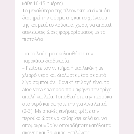
κάθε 10-15 ημέρες).
Το μεγαλύτερο της πλεονέκτημα είναι ότι
διατηρεί την φόρμα της και το χτένισμα
της και μετά το λούσιμο, χωρίς να απαιτεί
ατελείωτες ώρες φορμαρίσματος με το
πιστολάκι.
Για το λούσιμο ακολουθήστε την
παρακάτω διαδικασία:
– Γεμίστε τον νιπτήρα ή μια λεκάνη με
χλιαρό νερό και διαλύστε μέσα σε αυτό
λίγο σαμπουάν. Ιδανική επιλογή είναι το
Aloe Vera shampoo που αφήνει την τρίχα
απαλή και λεία. Tοποθετήστε την περούκα
στο νερό και αφήστε την για λίγα λεπτά
(2-3’). Με απαλές κινήσεις τρίξτε την
περούκα ώστε να καθαρίσει καλά και να
απομακρυνθούν οποιαδήποτε κατάλοιπα
σκόνης και βρωμιάς. Ξεπλύνετε