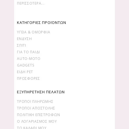
ΠΕΡΙΣΣΌΤΕΡΑ...
ΚΑΤΗΓΟΡΙΕΣ ΠΡΟΪΟΝΤΩΝ
ΥΓΕΊΑ & ΟΜΟΡΦΙΆ
ΕΝΔΥΣΗ
ΣΠΙΤΙ
ΓΙΑ ΤΟ ΠΑΙΔΙ
AUTO-MOTO
GADGETS
ΕΙΔΗ PET
ΠΡΟΣΦΟΡΕΣ
ΕΞΥΠΗΡΕΤΗΣΗ ΠΕΛΑΤΩΝ
ΤΡΌΠΟΙ ΠΛΗΡΩΜΉΣ
ΤΡΌΠΟΙ ΑΠΟΣΤΟΛΉΣ
ΠΟΛΙΤΙΚΉ ΕΠΙΣΤΡΟΦΏΝ
Ο ΛΟΓΑΡΙΑΣΜΌΣ ΜΟΥ
ΤΟ ΚΑΛΆΘΙ ΜΟΥ