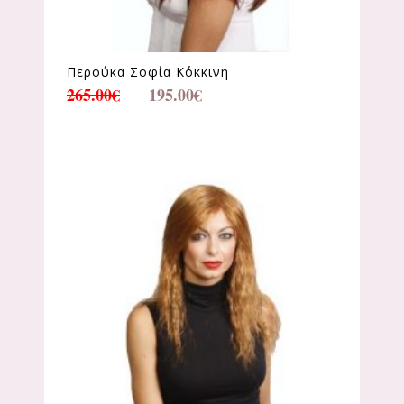
Περούκα Σοφία Κόκκινη
265.00
€
195.00
€