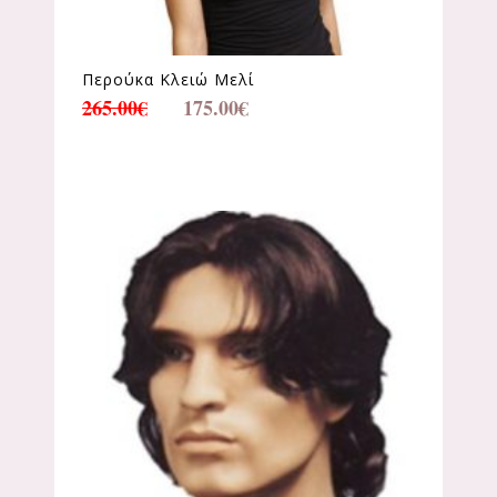
Περούκα Κλειώ Μελί
265.00
€
175.00
€