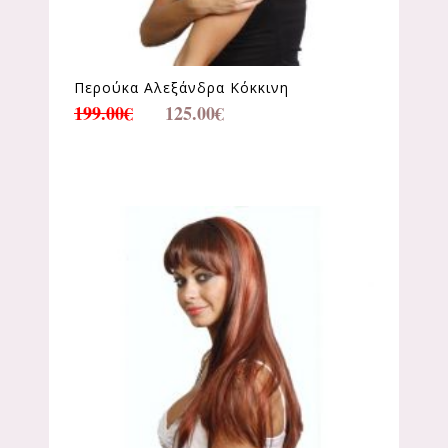
Περούκα Αλεξάνδρα Κόκκινη
199.00
€
125.00
€