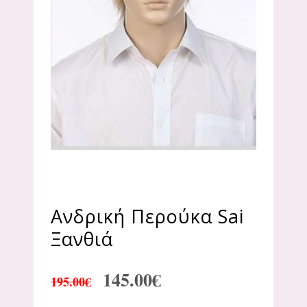
Ανδρική Περούκα Sai
Ξανθιά
145.00
€
195.00
€