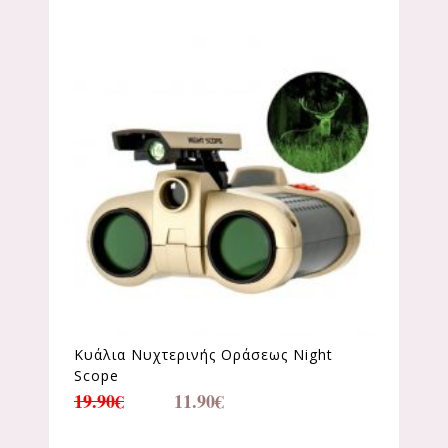
Κυάλια Νυχτερινής Οράσεως Night
Scope
19.90
€
11.90
€