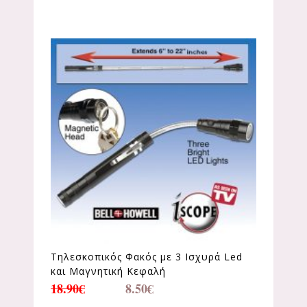
Τηλεσκοπικός Φακός με 3 Ισχυρά Led
και Μαγνητική Κεφαλή
18.90
€
8.50
€