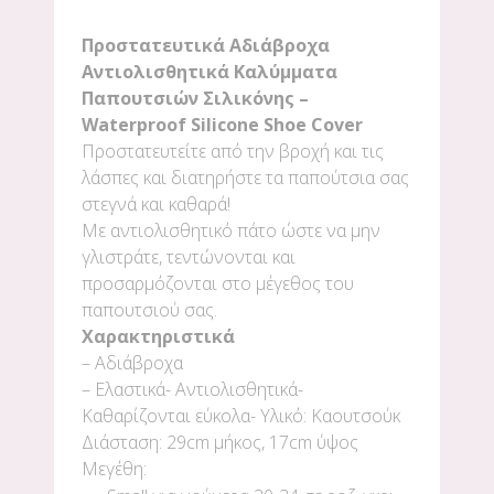
Προστατευτικά Αδιάβροχα
Αντιολισθητικά Καλύμματα
Παπουτσιών Σιλικόνης –
Waterproof Silicone Shoe Cover
Προστατευτείτε από την βροχή και τις
λάσπες και διατηρήστε τα παπούτσια σας
στεγνά και καθαρά!
Με αντιολισθητικό πάτο ώστε να μην
γλιστράτε, τεντώνονται και
προσαρμόζονται στο μέγεθος του
παπουτσιού σας.
Χαρακτηριστικά
– Αδιάβροχα
– Ελαστικά- Αντιολισθητικά-
Καθαρίζονται εύκολα- Υλικό: Καουτσούκ
Διάσταση: 29cm μήκος, 17cm ύψος
Μεγέθη: