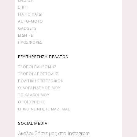
ΕΝΔΥΣΗ
ΣΠΙΤΙ
ΓΙΑ ΤΟ ΠΑΙΔΙ
AUTO-MOTO
GADGETS
ΕΙΔΗ PET
ΠΡΟΣΦΟΡΕΣ
ΕΞΥΠΗΡΕΤΗΣΗ ΠΕΛΑΤΩΝ
ΤΡΌΠΟΙ ΠΛΗΡΩΜΉΣ
ΤΡΌΠΟΙ ΑΠΟΣΤΟΛΉΣ
ΠΟΛΙΤΙΚΉ ΕΠΙΣΤΡΟΦΏΝ
Ο ΛΟΓΑΡΙΑΣΜΌΣ ΜΟΥ
ΤΟ ΚΑΛΆΘΙ ΜΟΥ
ΌΡΟΙ ΧΡΉΣΗΣ
ΕΠΙΚΟΙΝΩΝΉΣΤΕ ΜΑΖΊ ΜΑΣ
SOCIAL MEDIA
Ακολουθήστε μας στο Instagram