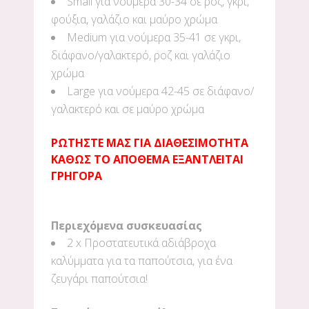
Small για νούμερα 30-34 σε ροζ, γκρι,
φούξια, γαλάζιο και μαύρο χρώμα
Medium για νούμερα 35-41 σε γκρι,
διάφανο/γαλακτερό, ροζ και γαλάζιο
χρώμα
Large για νούμερα 42-45 σε διάφανο/
γαλακτερό και σε μαύρο χρώμα
ΡΩΤΗΣΤΕ ΜΑΣ ΓΙΑ ΔΙΑΘΕΣΙΜΟΤΗΤΑ
ΚΑΘΩΣ ΤΟ ΑΠΟΘΕΜΑ ΕΞΑΝΤΛΕΙΤΑΙ
ΓΡΗΓΟΡΑ
Περιεχόμενα συσκευασίας
2 x Προστατευτικά αδιάβροχα
καλύμματα για τα παπούτσια, για ένα
ζευγάρι παπούτσια!