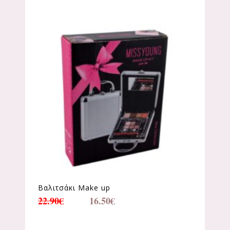
Βαλιτσάκι Make up
22.90
€
16.50
€