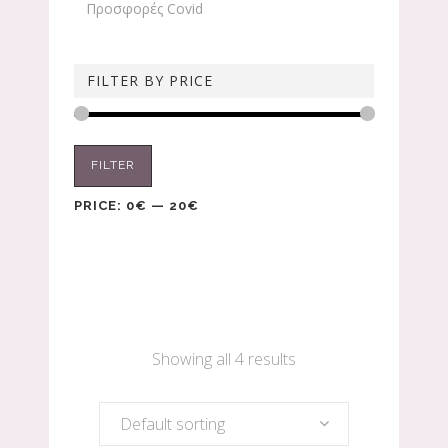
Προσφορές Covid
FILTER BY PRICE
FILTER
PRICE:
0€
—
20€
Showing all 4 results
Default sorting