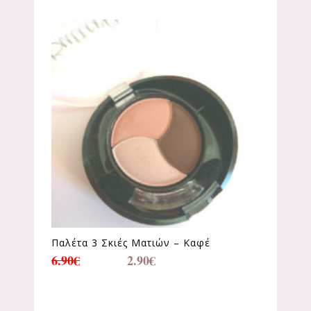
Παλέτα 3 Σκιές Ματιών – Καφέ
6.90
€
2.90
€