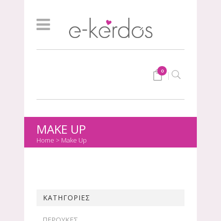
0
MAKE UP
Home
>
Make Up
ΚΑΤΗΓΟΡΙΕΣ
ΠΕΡΟΥΚΕΣ