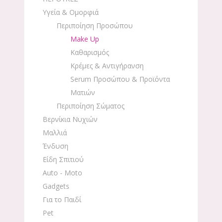
Υγεία & Ομορφιά
Περιποίηση Προσώπου
Make Up
Καθαρισμός
Κρέμες & Αντιγήρανση
Serum Προσώπου & Προϊόντα
Ματιών
Περιποίηση Σώματος
Βερνίκια Νυχιών
Μαλλιά
Ένδυση
Είδη Σπιτιού
Auto - Moto
Gadgets
Για το Παιδί
Pet