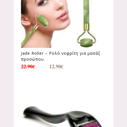
Jade Roller – Ρολό νεφρίτη για μασάζ
προσώπου
22.90
€
12.90
€