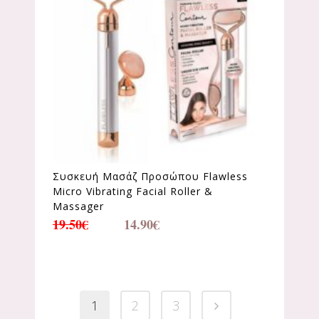
Συσκευή Μασάζ Προσώπου Flawless
Micro Vibrating Facial Roller &
Massager
19.50
€
14.90
€
1
2
3