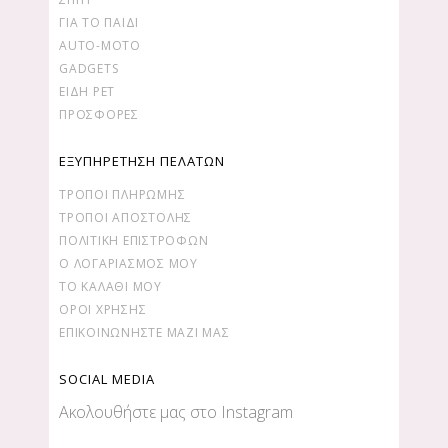
ΓΙΑ ΤΟ ΠΑΙΔΙ
AUTO-MOTO
GADGETS
ΕΙΔΗ PET
ΠΡΟΣΦΟΡΕΣ
ΕΞΥΠΗΡΕΤΗΣΗ ΠΕΛΑΤΩΝ
ΤΡΌΠΟΙ ΠΛΗΡΩΜΉΣ
ΤΡΌΠΟΙ ΑΠΟΣΤΟΛΉΣ
ΠΟΛΙΤΙΚΉ ΕΠΙΣΤΡΟΦΏΝ
Ο ΛΟΓΑΡΙΑΣΜΌΣ ΜΟΥ
ΤΟ ΚΑΛΆΘΙ ΜΟΥ
ΌΡΟΙ ΧΡΉΣΗΣ
ΕΠΙΚΟΙΝΩΝΉΣΤΕ ΜΑΖΊ ΜΑΣ
SOCIAL MEDIA
Ακολουθήστε μας στο Instagram