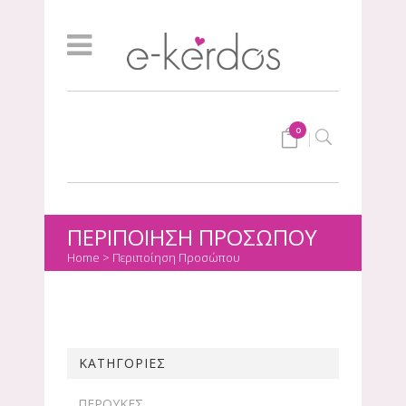
0
ΠΕΡΙΠΟΊΗΣΗ ΠΡΟΣΏΠΟΥ
Home
>
Περιποίηση Προσώπου
ΚΑΤΗΓΟΡΙΕΣ
ΠΕΡΟΥΚΕΣ