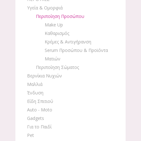
Υγεία & Ομορφιά
Περιποίηση Προσώπου
Make Up
Καθαρισμός
Κρέμες & Αντιγήρανση
Serum Προσώπου & Προϊόντα
Ματιών
Περιποίηση Σώματος
Βερνίκια Νυχιών
Μαλλιά
Ένδυση
Είδη Σπιτιού
Auto - Moto
Gadgets
Για το Παιδί
Pet