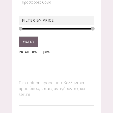
Προσφορές Covid
FILTER BY PRICE
FILTER
PRICE:
0€
—
30€
Περιποίηση προσώπου. Καλλυντικά
προσώπου, κρέμες αντιγήρανσης και
serum