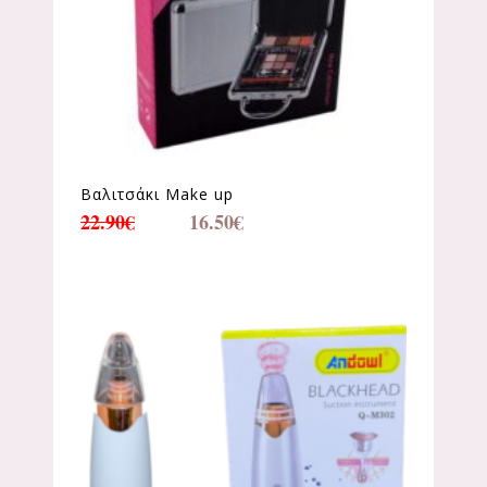
Βαλιτσάκι Make up
22.90
€
16.50
€