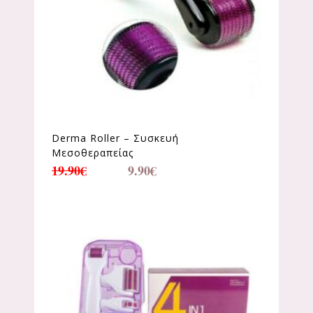
Derma Roller – Συσκευή
Μεσοθεραπείας
19.90
€
9.90
€