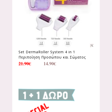
Set DermaRoller System 4 in 1
Περιποίηση Προσώπου και Σώματος
21.90
€
14.90
€