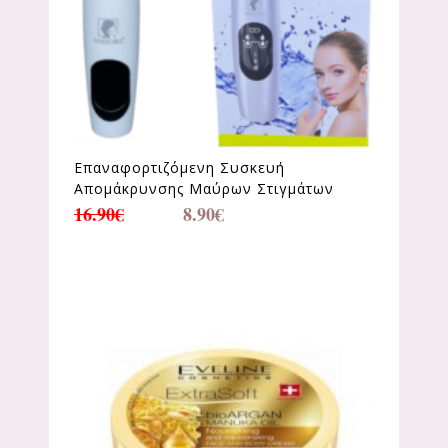
Επαναφορτιζόμενη Συσκευή
Απομάκρυνσης Μαύρων Στιγμάτων
16.90
€
8.90
€