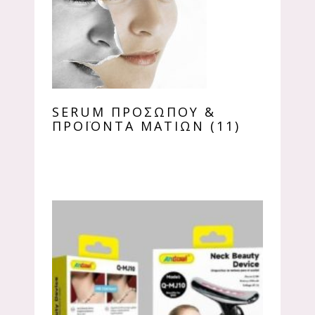
SERUM ΠΡΟΣΏΠΟΥ &
ΠΡΟΪΌΝΤΑ ΜΑΤΙΏΝ
(11)