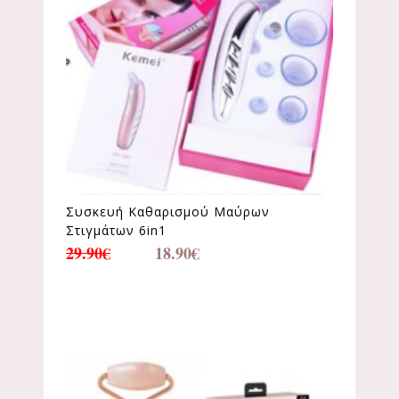
Συσκευή Καθαρισμού Μαύρων
Στιγμάτων 6in1
29.90
€
18.90
€